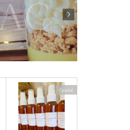
Épuisé