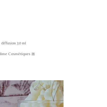
 diffusion 30 ml
lime Cosmétiques 🎀