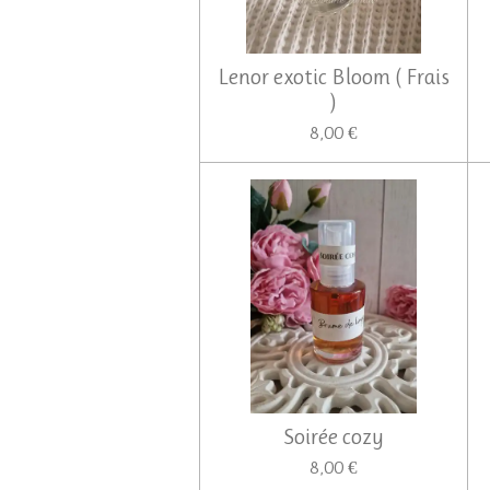
Lenor exotic Bloom ( Frais
)
8,00 €
Soirée cozy
8,00 €