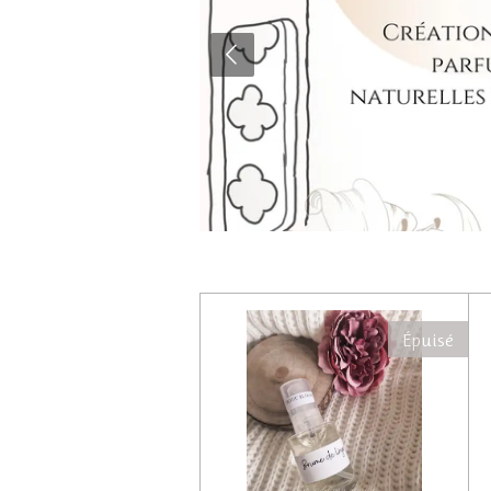
Épuisé