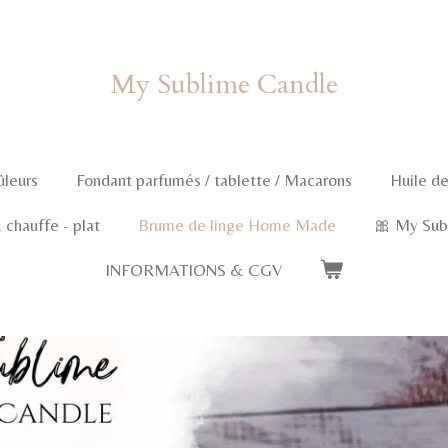
My Sublime Candle
ûleurs
Fondant parfumés / tablette / Macarons
Huile de
chauffe - plat
Brume de linge Home Made
🎀 My Sub
INFORMATIONS & CGV