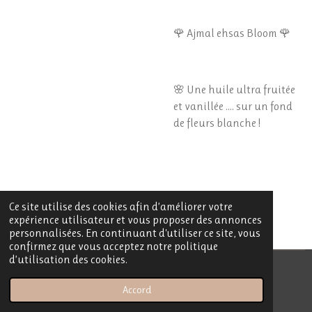
🌹 Ajmal ehsas Bloom 🌹
🌸 Une huile ultra fruitée
et vanillée .... sur un fond
de fleurs blanche !
Ce site utilise des cookies afin d’améliorer votre
expérience utilisateur et vous proposer des annonces
personnalisées. En continuant d'utiliser ce site, vous
confirmez que vous acceptez notre politique
d’utilisation des cookies.
© 2023 - 2026 My Sublime Candle
Accord
Propulsé par
Webador