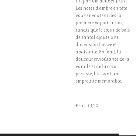
Un parfum doux et fruité
Les notes d'ambre en tête
vous envoûtent dès la
première vaporisation,
tandis que le cœur de bois
de santal ajoute une
dimension boisée et
apaisante. En fond, la
douceur envoûtante de la
vanille et de la coco
persiste, laissant une
empreinte mémorable.
Prix : 33,50