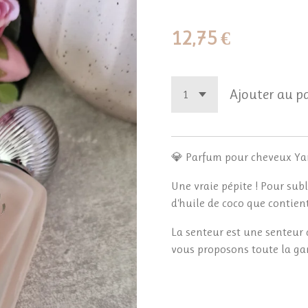
12,75 €
Ajouter au p
💎 Parfum pour cheveux Yar
Une vraie pépite ! Pour sub
d'huile de coco que contient
La senteur est une senteur d
vous proposons toute la g