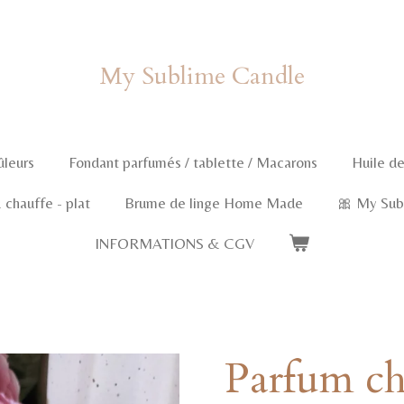
My Sublime Candle
ûleurs
Fondant parfumés / tablette / Macarons
Huile de
chauffe - plat
Brume de linge Home Made
🎀 My Sub
INFORMATIONS & CGV
Parfum c