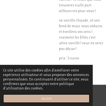
trouverez nulle part
ailleurs est pour vous !
sa vanille chaude , et son
fond de musc vous séduira
et éveillera vos sens !
vraiment les filles c'est
ultra vanillé ! vous ne serez
pas déçue !
prix : 5 euros
Ce site utilise des cookies afin d’améliorer votre
expérience utilisateur et vous proposer des annonces
personnalisées. En continuant d'utiliser ce site, vous
confirmez que vous acceptez notre politique
d’utilisation des cookies.
© 2023 - 2026 My Sublime Candle
Accord
Propulsé par
Webador