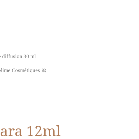
e diffusion 30 ml
lime Cosmétiques 🎀
ara 12ml