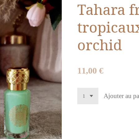
Tahara fr
tropicaux
orchid
11,00 €
Ajouter au pa