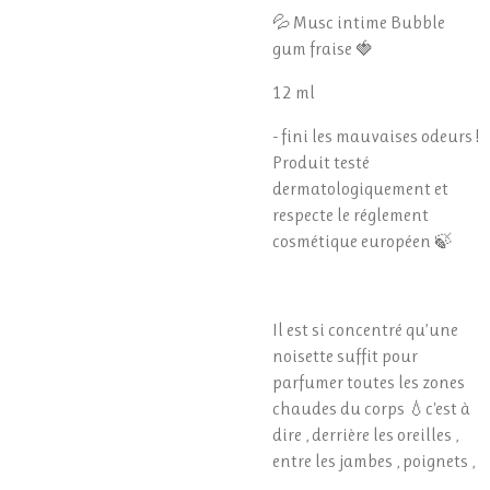
💦 Musc intime Bubble
gum fraise 🍓
12 ml
- fini les mauvaises odeurs !
Produit testé
dermatologiquement et
respecte le réglement
cosmétique européen 🍃
Il est si concentré qu’une
noisette suffit pour
parfumer toutes les zones
chaudes du corps 💧c'est à
dire , derrière les oreilles ,
entre les jambes , poignets ,