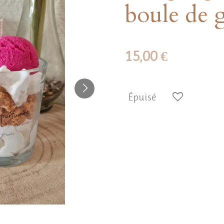
boule de 
15,00 €
Épuisé