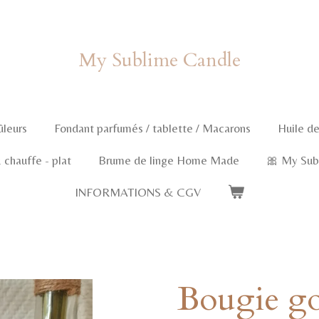
My Sublime Candle
ûleurs
Fondant parfumés / tablette / Macarons
Huile de
chauffe - plat
Brume de linge Home Made
🎀 My Sub
INFORMATIONS & CGV
Bougie g