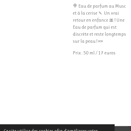
🍭 Eau de parfum au Musc
et à la cerise 🍡 Un vrai
retour en enfance 🎀 ! Une
Eau de parfum qui est
discrète et reste longtemps
sur la peau ! 🍬
Prix : 50 ml / 17 euros
Ce site utilise des cookies afin d’améliorer votre