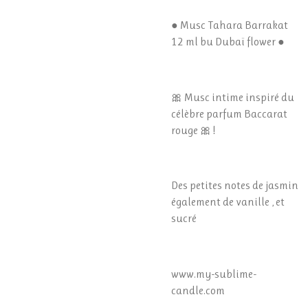
● Musc Tahara Barrakat
12 ml bu Dubaï flower ●
🎀 Musc intime inspiré du
célèbre parfum Baccarat
rouge 🎀 !
Des petites notes de jasmin
également de vanille , et
sucré
www.my-sublime-
candle.com