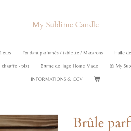
My Sublime Candle
ûleurs
Fondant parfumés / tablette / Macarons
Huile de
chauffe - plat
Brume de linge Home Made
🎀 My Sub
INFORMATIONS & CGV
Brûle par