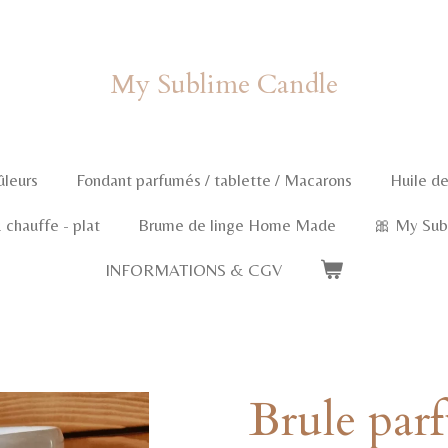
My Sublime Candle
ûleurs
Fondant parfumés / tablette / Macarons
Huile de
chauffe - plat
Brume de linge Home Made
🎀 My Sub
INFORMATIONS & CGV
Brule par