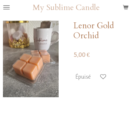
My Sublime Candle
Passer
au
contenu
Lenor Gold
principal
Orchid
5,00 €
Épuisé