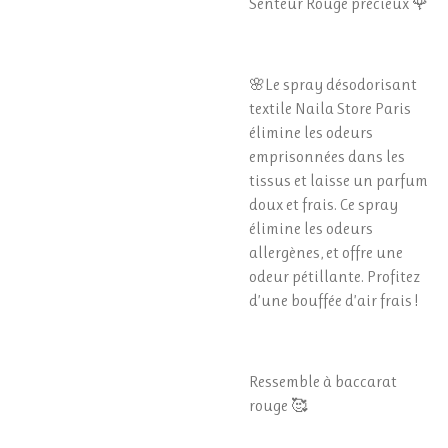
Senteur Rouge précieux 🌹
🌸Le spray désodorisant
textile Naila Store Paris
élimine les odeurs
emprisonnées dans les
tissus et laisse un parfum
doux et frais. Ce spray
élimine les odeurs
allergènes, et offre une
odeur pétillante. Profitez
d’une bouffée d’air frais !
Ressemble à baccarat
rouge 🥰